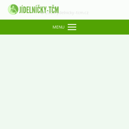
© 2026 jidelnicky-tcm.cz
MENU