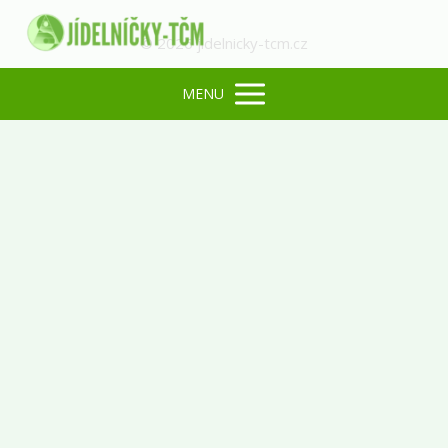
© 2026 jidelnicky-tcm.cz
MENU