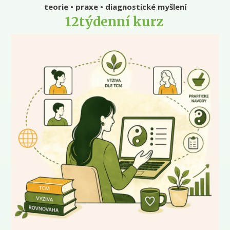
teorie • praxe • diagnostické myšlení
12týdenní kurz