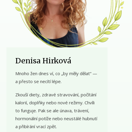
Denisa Hirková
Mnoho žen dnes ví, co „by měly dělat“ —
a přesto se necítí lépe.
Zkouší diety, zdravé stravování, počítání
kalorií, doplňky nebo nové režimy. Chvíli
to funguje. Pak se ale únava, trávení,
hormonální potíže nebo neustálé hubnutí
a přibírání vrací zpět.