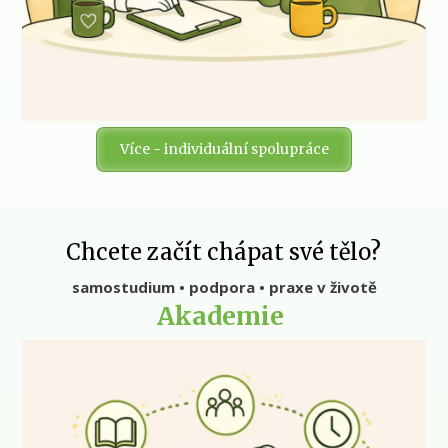
Více - individuální spolupráce
Chcete začít chápat své tělo?
samostudium • podpora • praxe v životě
Akademie