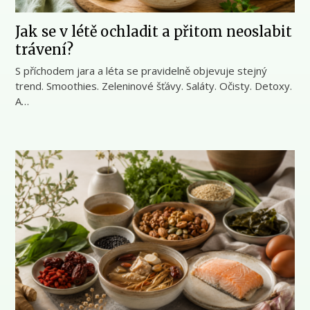
Jak se v létě ochladit a přitom neoslabit
trávení?
S příchodem jara a léta se pravidelně objevuje stejný
trend. Smoothies. Zeleninové šťávy. Saláty. Očisty. Detoxy.
A…