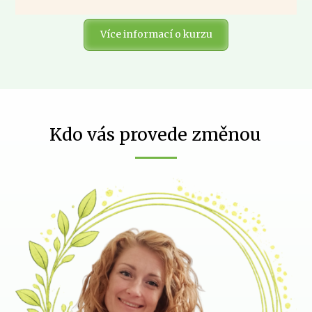
Více informací o kurzu
Kdo vás provede změnou