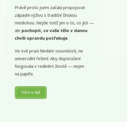
Právě proto jsem začala propojovat
západní výživu s tradiční čínskou
medicínou. Nejde totiž jen o to, co jíst —
ale
pochopit, co vaše tělo v danou
chvíli opravdu potřebuje
.
Ve své praxi hledám souvislosti, ne
univerzální řešení. Aby doporučení
fungovala v reálném životě — nejen
na papíře.
Více o mě