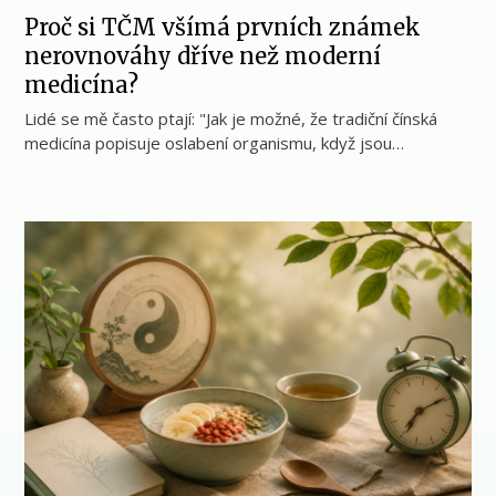
Proč si TČM všímá prvních známek
nerovnováhy dříve než moderní
medicína?
Lidé se mě často ptají: "Jak je možné, že tradiční čínská
medicína popisuje oslabení organismu, když jsou…