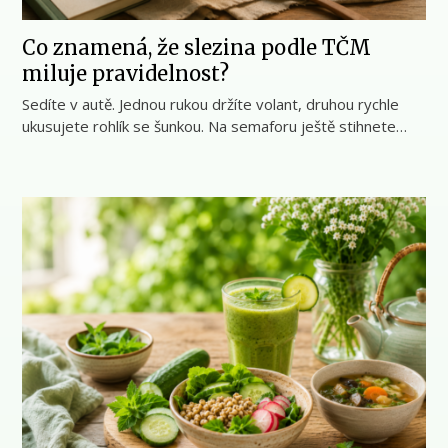
Co znamená, že slezina podle TČM
miluje pravidelnost?
Sedíte v autě. Jednou rukou držíte volant, druhou rychle
ukusujete rohlík se šunkou. Na semaforu ještě stihnete…