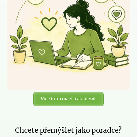
Více informací o akademii
Chcete přemýšlet jako poradce?