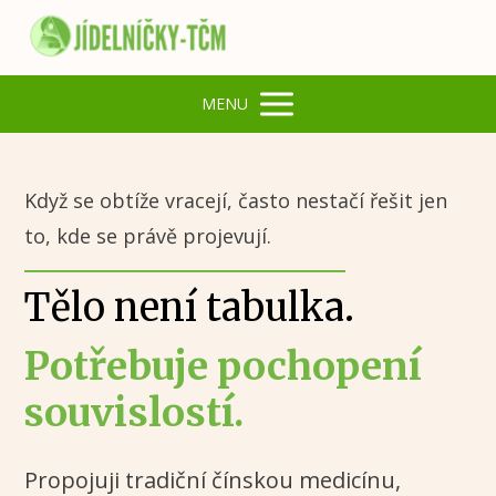
MENU
Když se obtíže vracejí, často nestačí řešit jen
to, kde se právě projevují.
Tělo není tabulka.
Potřebuje pochopení
souvislostí.
Propojuji tradiční čínskou medicínu,