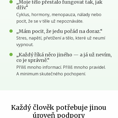
„Moje tělo přestalo fungovat tak, jak
dřív.“
Cyklus, hormony, menopauza, nálady nebo
pocit, že se v těle už nepoznáváte.
„Mám pocit, že jedu pořád na doraz.“
Stres, napětí, přetížení a tělo, které už neumí
vypnout.
„Každý říká něco jiného — a já už nevím,
co je správně.“
Příliš mnoho informací. Příliš mnoho pravidel.
A minimum skutečného pochopení.
Každý člověk potřebuje jinou
úroveň podpory