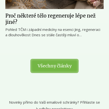
Proč některé tělo regeneruje lépe než
jiné?
Pohled TČM i západní medicíny na esenci Jing, regeneraci
a dlouhověkost Dnes se stále častěji mluví o…
Všechny články
Novinky přímo do Vaší emailové schránky? Přihlaste se
k odběru newsletteru: