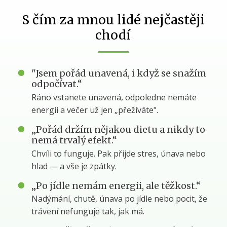
S čím za mnou lidé nejčastěji
chodí
"Jsem pořád unavená, i když se snažím
odpočívat.“
Ráno vstanete unavená, odpoledne nemáte
energii a večer už jen „přežíváte".
„Pořád držím nějakou dietu a nikdy to
nemá trvalý efekt.“
Chvíli to funguje. Pak přijde stres, únava nebo
hlad — a vše je zpátky.
„Po jídle nemám energii, ale těžkost.“
Nadýmání, chutě, únava po jídle nebo pocit, že
trávení nefunguje tak, jak má.