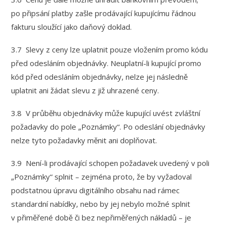
po připsání platby zašle prodávající kupujícímu řádnou
fakturu sloužící jako daňový doklad.
3.7 Slevy z ceny lze uplatnit pouze vložením promo kódu
před odesláním objednávky. Neuplatní-li kupující promo
kód před odesláním objednávky, nelze jej následně
uplatnit ani žádat slevu z již uhrazené ceny.
3.8 V průběhu objednávky může kupující uvést zvláštní
požadavky do pole „Poznámky“. Po odeslání objednávky
nelze tyto požadavky měnit ani doplňovat.
3.9 Není-li prodávající schopen požadavek uvedený v poli
„Poznámky“ splnit – zejména proto, že by vyžadoval
podstatnou úpravu digitálního obsahu nad rámec
standardní nabídky, nebo by jej nebylo možné splnit
v přiměřené době či bez nepřiměřených nákladů – je