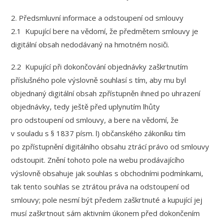
2. Předsmluvní informace a odstoupení od smlouvy
2.1 Kupující bere na vědomí, že předmětem smlouvy je
digitální obsah nedodávaný na hmotném nosiči.
2.2 Kupující při dokončování objednávky zaškrtnutím
příslušného pole výslovně souhlasí s tím, aby mu byl
objednaný digitální obsah zpřístupněn ihned po uhrazení
objednávky, tedy ještě před uplynutím lhůty
pro odstoupení od smlouvy, a bere na vědomí, že
v souladu s § 1837 písm. l) občanského zákoníku tím
po zpřístupnění digitálního obsahu ztrácí právo od smlouvy
odstoupit. Znění tohoto pole na webu prodávajícího
výslovně obsahuje jak souhlas s obchodními podmínkami,
tak tento souhlas se ztrátou práva na odstoupení od
smlouvy; pole nesmí být předem zaškrtnuté a kupující jej
musí zaškrtnout sám aktivním úkonem před dokončením