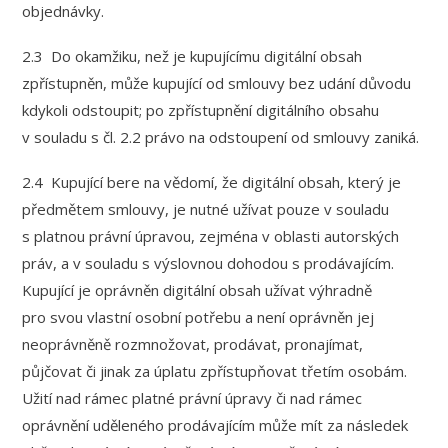
objednávky.
2.3 Do okamžiku, než je kupujícímu digitální obsah
zpřístupněn, může kupující od smlouvy bez udání důvodu
kdykoli odstoupit; po zpřístupnění digitálního obsahu
v souladu s čl. 2.2 právo na odstoupení od smlouvy zaniká.
2.4 Kupující bere na vědomí, že digitální obsah, který je
předmětem smlouvy, je nutné užívat pouze v souladu
s platnou právní úpravou, zejména v oblasti autorských
práv, a v souladu s výslovnou dohodou s prodávajícím.
Kupující je oprávněn digitální obsah užívat výhradně
pro svou vlastní osobní potřebu a není oprávněn jej
neoprávněně rozmnožovat, prodávat, pronajímat,
půjčovat či jinak za úplatu zpřístupňovat třetím osobám.
Užití nad rámec platné právní úpravy či nad rámec
oprávnění uděleného prodávajícím může mít za následek