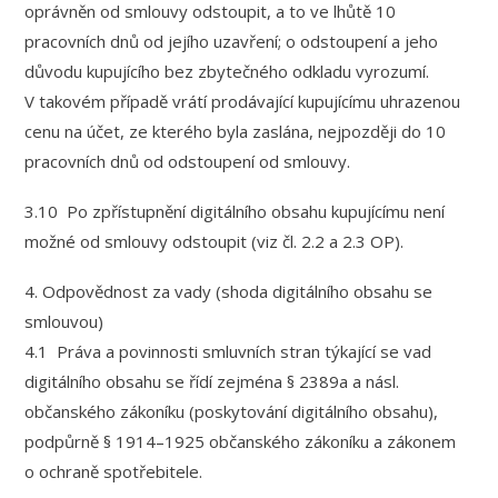
oprávněn od smlouvy odstoupit, a to ve lhůtě 10
pracovních dnů od jejího uzavření; o odstoupení a jeho
důvodu kupujícího bez zbytečného odkladu vyrozumí.
V takovém případě vrátí prodávající kupujícímu uhrazenou
cenu na účet, ze kterého byla zaslána, nejpozději do 10
pracovních dnů od odstoupení od smlouvy.
3.10 Po zpřístupnění digitálního obsahu kupujícímu není
možné od smlouvy odstoupit (viz čl. 2.2 a 2.3 OP).
4. Odpovědnost za vady (shoda digitálního obsahu se
smlouvou)
4.1 Práva a povinnosti smluvních stran týkající se vad
digitálního obsahu se řídí zejména § 2389a a násl.
občanského zákoníku (poskytování digitálního obsahu),
podpůrně § 1914–1925 občanského zákoníku a zákonem
o ochraně spotřebitele.