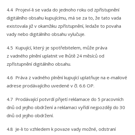
4.4 Projeví-li se vada do jednoho roku od zpřístupnění
digitálního obsahu kupujícímu, má se za to, že tato vada
existovala již v okamžiku zpřístupnění, ledaže to povaha
vady nebo digitálního obsahu vylučuje.
4.5 Kupující, který je spotřebitelem, může práva
z vadného plnění uplatnit ve lhůtě 24 měsíců od
zpřístupnění digitálního obsahu.
4.6 Práva z vadného plnění kupující uplatňuje na e-mailové
adrese prodávajícího uvedené v čl. 6.6 OP.
4.7 Prodávající potvrdí přijetí reklamace do 5 pracovních
dnů od jejího obdržení a reklamaci vyřídí nejpozději do 30
dnů od jejího obdržení.
4.8 Je-li to vzhledem k povaze vady možné, odstraní