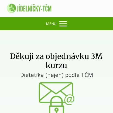
MENU
Děkuji za objednávku 3M
kurzu
Dietetikа (nejen) podle TČM