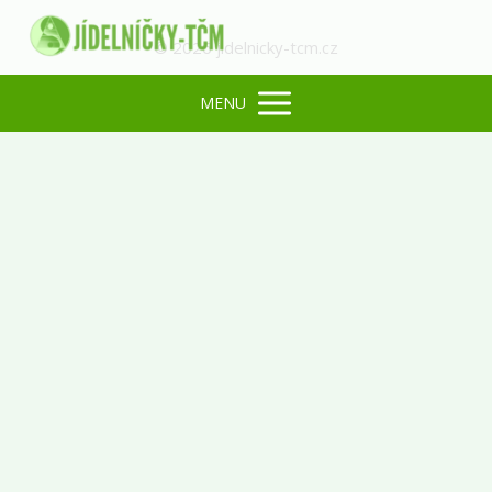
© 2026 jidelnicky-tcm.cz
MENU