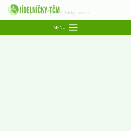
© 2026 jidelnicky-tcm.cz
MENU