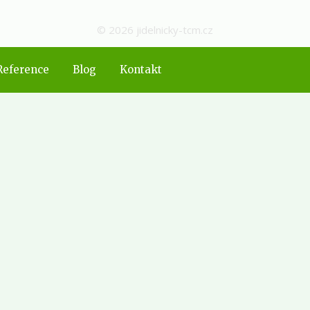
© 2026 jidelnicky-tcm.cz
Reference
Blog
Kontakt