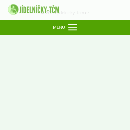
© 2026 jidelnicky-tcm.cz
MENU