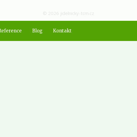
© 2026 jidelnicky-tcm.cz
Reference
Blog
Kontakt