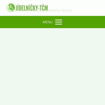
© 2026 jidelnicky-tcm.cz
MENU