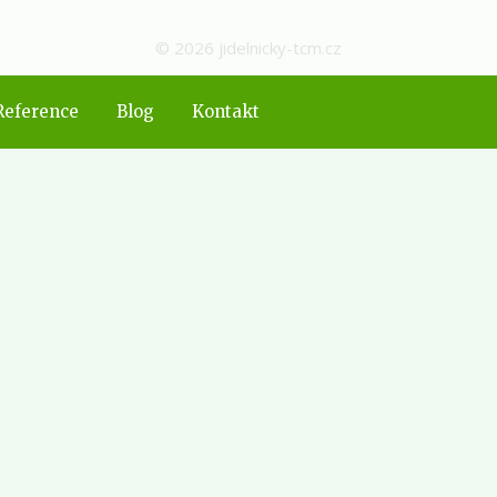
© 2026 jidelnicky-tcm.cz
Reference
Blog
Kontakt