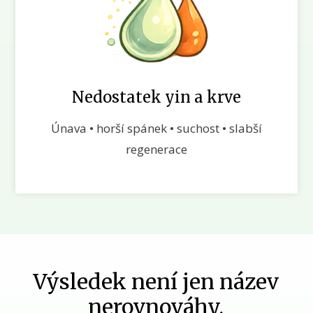
Nedostatek yin a krve
Únava • horší spánek • suchost • slabší
regenerace
Výsledek není jen název
nerovnováhy.