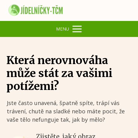
MENU
Která nerovnováha
může stát za vašimi
potížemi?
Jste často unavená, špatně spíte, trápí vás
trávení, chutě na sladké nebo máte pocit, že
vaše tělo nefunguje tak, jak by mělo?
Zjistěte, jaký obraz