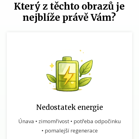
Který z těchto obrazů je
nejblíže právě Vám?
Nedostatek energie
Únava • zimomřivost • potřeba odpočinku
• pomalejší regenerace