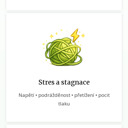
Stres a stagnace
Napětí • podrážděnost • přetížení • pocit
tlaku