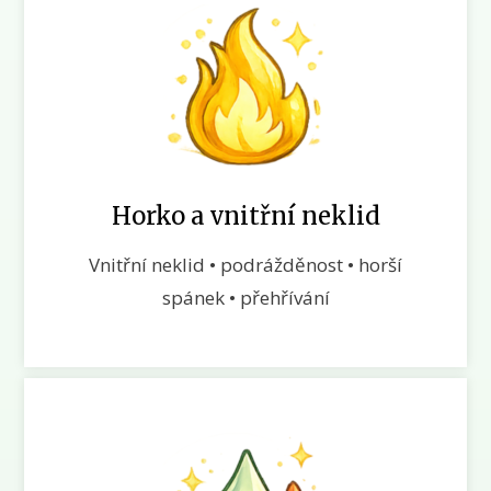
Horko a vnitřní neklid
Vnitřní neklid • podrážděnost • horší
spánek • přehřívání