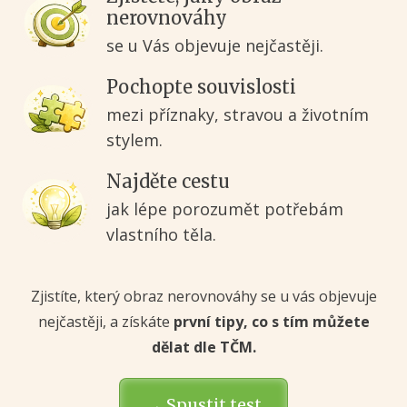
nerovnováhy
se u Vás objevuje nejčastěji.
Pochopte souvislosti
mezi příznaky, stravou a životním
stylem.
Najděte cestu
jak lépe porozumět potřebám
vlastního těla.
Zjistíte, který obraz nerovnováhy se u vás objevuje
nejčastěji, a získáte
první tipy, co s tím můžete
dělat dle TČM.
→ Spustit test