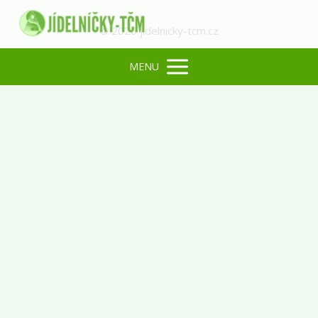
© 2026 jidelnicky-tcm.cz
MENU