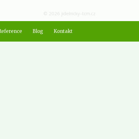
© 2026 jidelnicky-tcm.cz
Reference
Blog
Kontakt