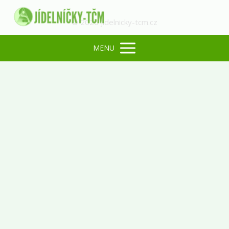
© 2026 jidelnicky-tcm.cz
MENU