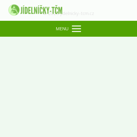
© 2026 jidelnicky-tcm.cz
MENU