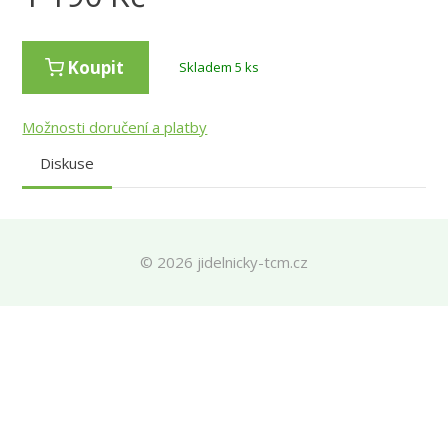
Koupit
Skladem 5 ks
Možnosti doručení a platby
Diskuse
© 2026 jidelnicky-tcm.cz