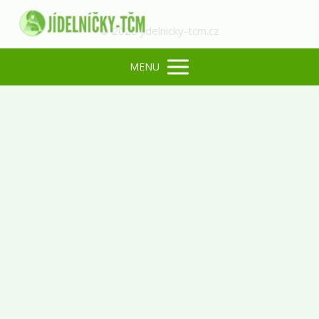
© 2026 jidelnicky-tcm.cz
MENU