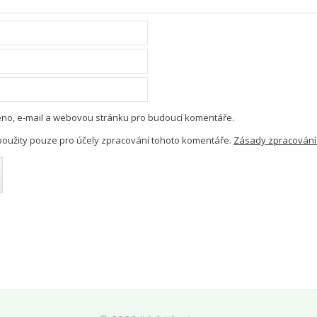
méno, e-mail a webovou stránku pro budoucí komentáře.
oužity pouze pro účely zpracování tohoto komentáře.
Zásady zpracování