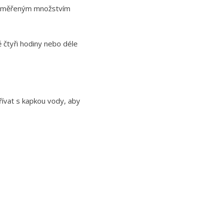
 odměřeným množstvím
 čtyři hodiny nebo déle
hřívat s kapkou vody, aby