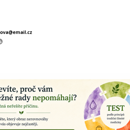
kova@email.cz