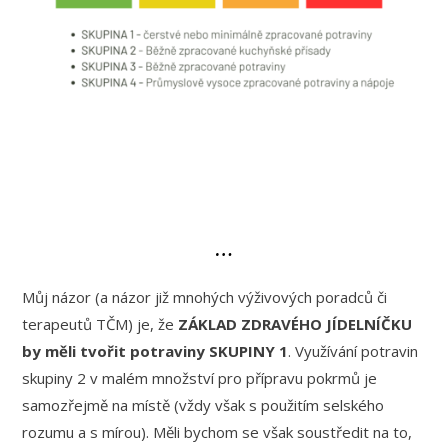
…
Můj názor (a názor již mnohých výživových poradců či
terapeutů TČM) je, že
ZÁKLAD ZDRAVÉHO JÍDELNÍČKU
by měli tvořit potraviny SKUPINY 1
. Využívání potravin
skupiny 2 v malém množství pro přípravu pokrmů je
samozřejmě na místě (vždy však s použitím selského
rozumu a s mírou). Měli bychom se však soustředit na to,