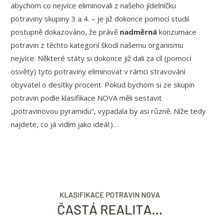
abychom co nejvíce eliminovali z našeho jídelníčku
potraviny skupiny 3 a 4. – je již dokonce pomocí studií
postupně dokazováno, že právě
nadměrná
konzumace
potravin z těchto kategorií škodí našemu organismu
nejvíce. Některé státy si dokonce již dali za cíl (pomocí
osvěty) tyto potraviny eliminovat v rámci stravování
obyvatel o desítky procent. Pokud bychom si ze skupin
potravin podle klasifikace NOVA měli sestavit
„potravinovou pyramidu“, vypadala by asi různě. Níže tedy
najdete, co já vidím jako ideál:)…