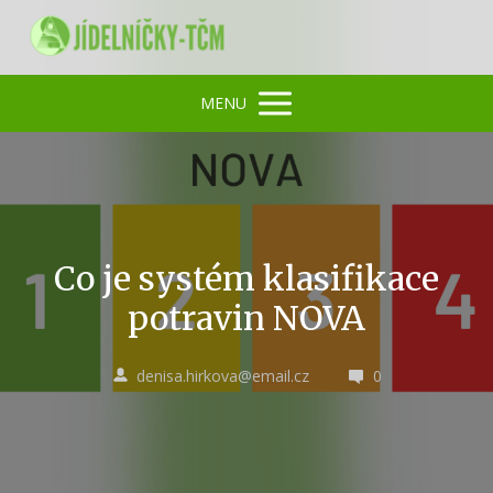
MENU
Co je systém klasifikace
potravin NOVA
denisa.hirkova@email.cz
0