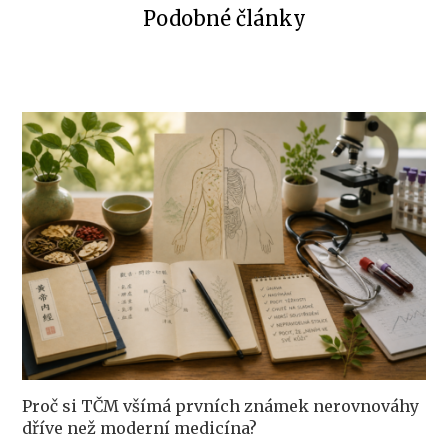
Podobné články
Proč si TČM všímá prvních známek nerovnováhy
dříve než moderní medicína?