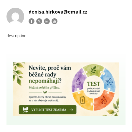
denisa.hirkova@email.cz
description