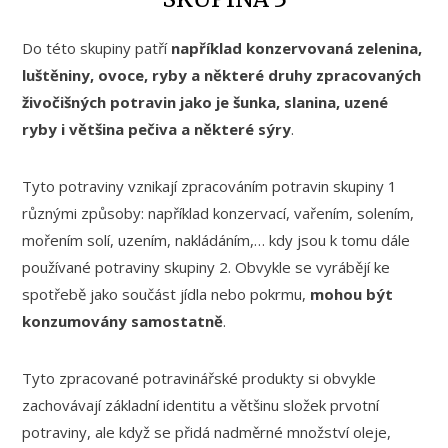
Do této skupiny patří
například konzervovaná zelenina,
luštěniny, ovoce, ryby a některé druhy zpracovaných
živočišných potravin jako je šunka, slanina, uzené
ryby i většina pečiva a některé sýry
.
Tyto potraviny vznikají zpracováním potravin skupiny 1
různými způsoby: například konzervací, vařením, solením,
mořením solí, uzením, nakládáním,… kdy jsou k tomu dále
používané potraviny skupiny 2. Obvykle se vyrábějí ke
spotřebě jako součást jídla nebo pokrmu,
mohou být
konzumovány samostatně
.
Tyto zpracované potravinářské produkty si obvykle
zachovávají základní identitu a většinu složek prvotní
potraviny, ale když se přidá nadměrné množství oleje,