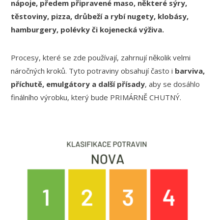
nápoje, předem připravené maso, některé sýry,
těstoviny, pizza, drůbeží a rybí nugety, klobásy,
hamburgery, polévky či kojenecká výživa.
Procesy, které se zde používají, zahrnují několik velmi
náročných kroků. Tyto potraviny obsahují často i
barviva,
příchutě, emulgátory a další přísady
, aby se dosáhlo
finálního výrobku, který bude PRIMÁRNĚ CHUTNÝ.