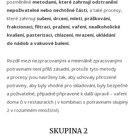
pozměněné
metodami, které zahrnují odstranění
nepoživatelné nebo nechtěné části,
a také procesy,
které zahrnují
sušení, drcení, mletí, práškování,
frakcionaci, filtraci, pražení, vaření, nealkoholické
kvašení, pasterizaci, chlazení, mrazení, ukládání
do nádob a vakuové balení.
Rozdíl mezi nezpracovanými a minimálně zpracovanými
potravinami není příliš zásadní, protože tyto metody
a procesy jsou navrženy tak, aby uchovaly přirozené
potraviny, aby byly vhodné pro skladování, byly bezpečné
a poživatelné, případně připravené k další úpravě – vaření
doma či v restauracích ( v kombinaci s potravinami skupiny
2 v rozumném množství).
SKUPINA 2