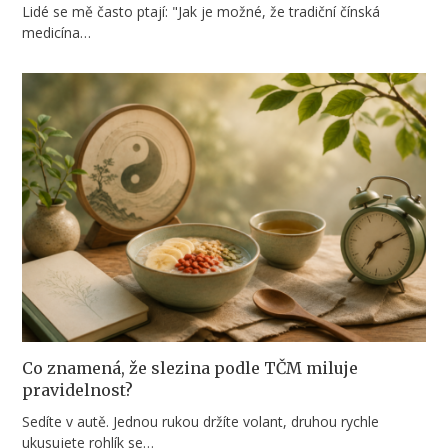
Lidé se mě často ptají: "Jak je možné, že tradiční čínská
medicína…
Co znamená, že slezina podle TČM miluje
pravidelnost?
Sedíte v autě. Jednou rukou držíte volant, druhou rychle
ukusujete rohlík se…