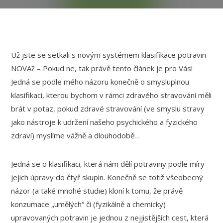
Už jste se setkali s novým systémem klasifikace potravin
NOVA? – Pokud ne, tak právě tento článek je pro Vás!
Jedná se podle mého názoru konečně o smysluplnou
klasifikaci, kterou bychom v rámci zdravého stravování měli
brát v potaz, pokud zdravé stravování (ve smyslu stravy
jako nástroje k udržení našeho psychického a fyzického
zdraví) myslíme vážně a dlouhodobě…
Jedná se o klasifikaci, která nám dělí potraviny podle míry
jejich úpravy do čtyř skupin. Konečně se totiž všeobecný
názor (a také mnohé studie) kloní k tomu, že právě
konzumace „umělých“ či (fyzikálně a chemicky)
upravovaných potravin je jednou z nejjistějších cest, která