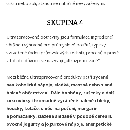
cukru nebo soli, stanou se nutričně nevyváženými.
SKUPINA 4
Ultrazpracované potraviny jsou formulace ingrediencí,
většinou výhradně pro průmyslové použití, typicky
vytvořené řadou průmyslových technik, procesů a právě
z tohoto důvodu se nazývají „ultrazpracované“.
Mezi běžné ultrazpracované produkty patří
sycené
nealkoholické nápoje, sladké, mastné nebo slané
balené občerstvení. Dále bonbóny, sušenky a další
cukrovinky i hromadně vyráběné balené chleby,
housky, koláče, směsi na pečení, margarín
a pomazánky, slazená snídaně v podobě cereálií,
ovocné jogurty a jogurtové nápoje, energetické