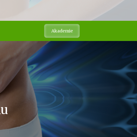
Akademie
mu