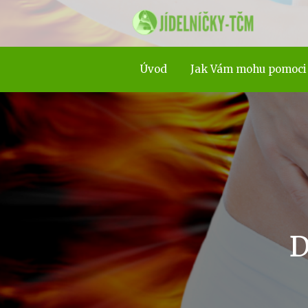
Úvod
Jak Vám mohu pomoci
D